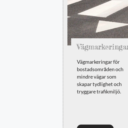
Vägmarkeringa
Vägmarkeringar för
bostadsområden och
mindre vägar som
skapar tydlighet och
tryggare trafikmiljö.