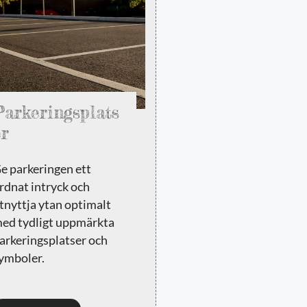
Parkeringsplats
er
e parkeringen ett
rdnat intryck och
tnyttja ytan optimalt
ed tydligt uppmärkta
arkeringsplatser och
ymboler.