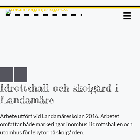
Skip
to
content
Idrottshall och skolgård i
Landamäre
Arbete utfört vid Landamäreskolan 2016. Arbetet
omfattar både markeringar inomhus i idrottshallen och
utomhus för lekytor på skolgården.