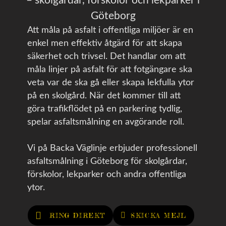
– skolgårdar, förskolor och lekparker i
Göteborg
Att måla på asfalt i offentliga miljöer är en
enkel men effektiv åtgärd för att skapa
säkerhet och trivsel. Det handlar om att
måla linjer på asfalt för att fotgängare ska
veta var de ska gå eller skapa lekfulla ytor
på en skolgård. När det kommer till att
göra trafikflödet på en parkering tydlig,
spelar asfaltsmålning en avgörande roll.
Vi på Backa Väglinje erbjuder professionell
asfaltsmålning i Göteborg för skolgårdar,
förskolor, lekparker och andra offentliga
ytor.
RING DIREKT
SKICKA MEJL